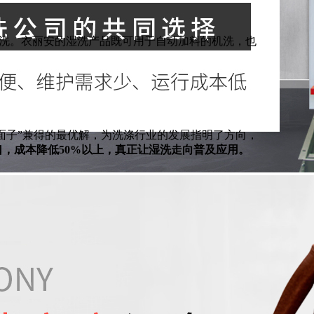
的精洗。衣丽安的湿洗产品既可用于自动加料的机洗，也
面子”兼得的最优解，为洗涤行业的发展指明了方向，
，成本降低50%以上，真正让湿洗走向普及应用。
扫描一下