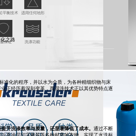
进化之路
采用标准化的程序，并以水为介质，为各种精细织物与床
行业正经历着深刻变革，而湿洗技术正以其优势特点逐
能提升洗涤效率与质量，还显著降低了成本。
通过不断
被以及涂层印字服装等多种材质的衣物，实现了水洗标