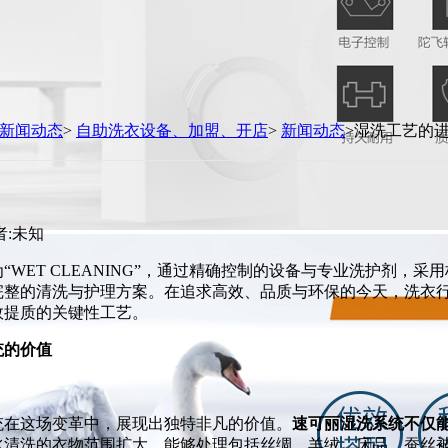
新闻动态
>
自助洗衣设备、加盟、开店
>
新闻动态
>湿洗工艺的
者:未知
“WET CLEANING”，通过精确控制的设备与专业洗护剂，
完整的清洗与护理方案。在追求高效、品质与环保的今天，洗衣
效提质的关键性工艺。
统的价值
统在这场变革中，展现出独特非凡的价值。
速可丽湿洗系统不仅
水清洗的衣物范围扩大，能够处理包括丝绸、羊绒、床品、蚕丝