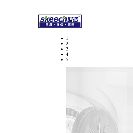
干洗化学品、专业水洗化学品、环保湿洗化学品
1
2
3
4
5