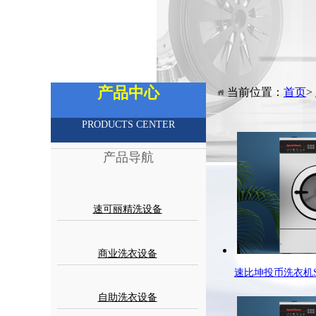
产品中心
当前位置：
首页
>
PRODUCTS CENTER
产品导航
速可丽精洗设备
商业洗衣设备
速比坤投币洗衣机SC
自助洗衣设备