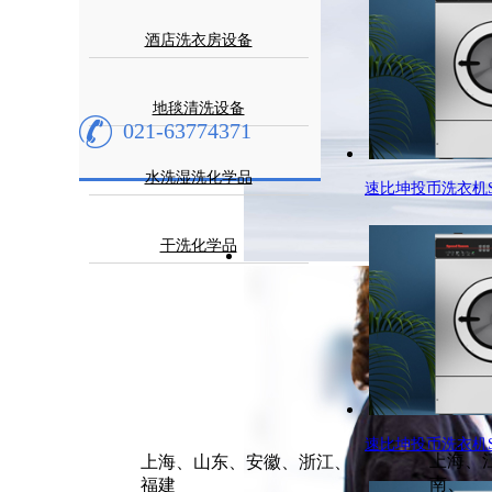
酒店洗衣房设备
地毯清洗设备
021-63774371
水洗湿洗化学品
速比坤投币洗衣机SC
干洗化学品
速比坤投币洗衣机SC
上海、
上海、山东、安徽、浙江、
南、
福建