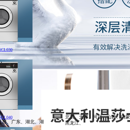
L030
北京、天津、河北、山西、内蒙
L040
江苏、广东、湖北、湖
黑龙江、