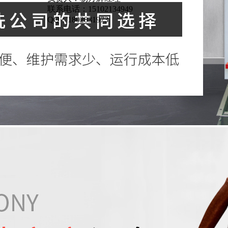
联系电话：15102134949
QQ：1802831973