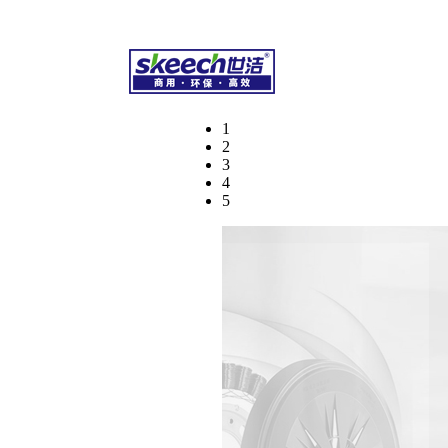
干洗化学品、专业水洗化学品、环保湿洗化学品
1
2
3
4
5