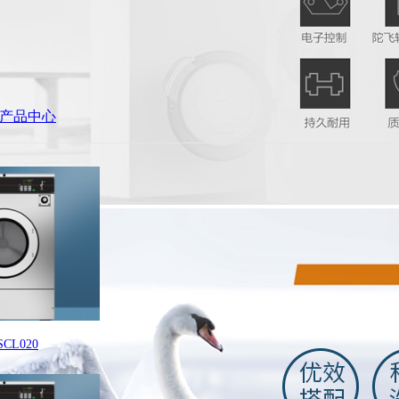
产品中心
L020