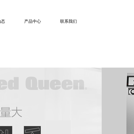
021-63774371
动态
产品中心
联系我们