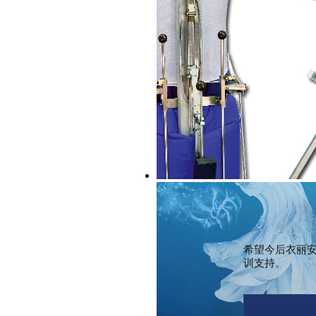
希望今后
衣丽
训支持。