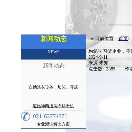
新闻动态
当前位置：
首页
>
构筑学习型企业，不
NEWS
2024-9-11
来源:未知
新闻动态
点击数: 3885 作
自助洗衣设备、加盟、开店
速比坤商用洗衣烘干机
021-63774371
专业湿洗解决方案