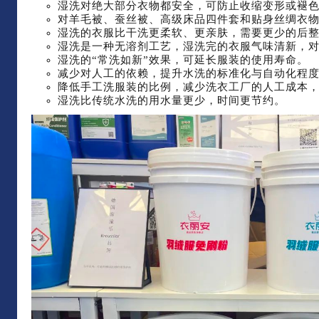
湿洗对绝大部分衣物都安全，可防止收缩变形或褪
对羊毛被、蚕丝被、高级床品四件套和贴身丝绸衣
湿洗的衣服比干洗更柔软、更亲肤，需要更少的后
湿洗是一种无溶剂工艺，湿洗完的衣服气味清新，
湿洗的“常洗如新”效果，可延长服装的使用寿命。
减少对人工的依赖，提升水洗的标准化与自动化程
降低手工洗服装的比例，减少洗衣工厂的人工成本
湿洗比传统水洗的用水量更少，时间更节约。