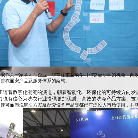
丽安作为一家学习型企业，非常注重互动学习和交流研学的机会。此
完善衣丽安产品及服务体系的架构。
正随着
数字化
潮流的
演进
，
朝着
智能化、环保化的
可持续方向发
力也有信心为洗衣行业提供更加优质、高效的洗涤产品方案、技
、速可丽湿洗解决方案及配套设备产品等都已广泛投入市场使用，并