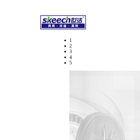
干洗化学品、专业水洗化学品、环保湿洗化学品
1
2
3
4
5