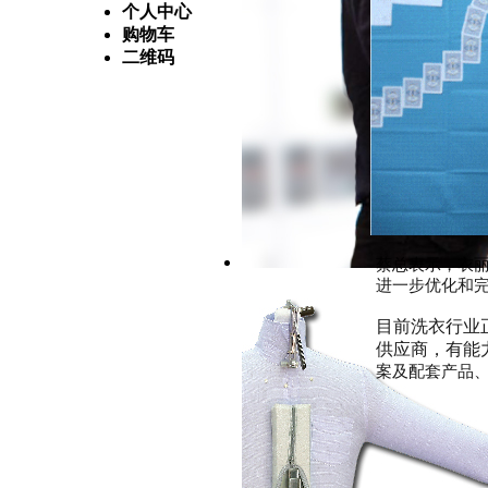
个人中心
购物车
二维码
蔡总表示，衣
进一步
优化和
目前洗衣行业
供应商，有能
案及配套产品