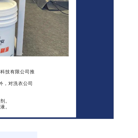
保科技有限公司推
之外，对洗衣公司
理剂。
衣液。