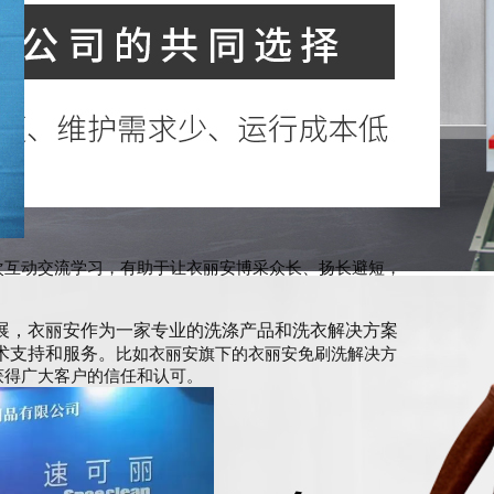
扫描一下
次互动交流学习，有助于让衣丽安博采众长、扬长避短，
展
，
衣丽安作为一家专业的洗涤产品和洗衣解决方案
术支持和服务。
比如衣丽安旗下的衣丽安免刷洗解决方
获得广大客户的信任和认可。