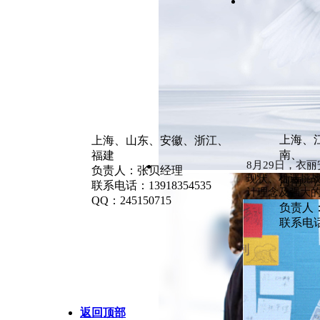
上海、
上海、山东、安徽、浙江、
南、
福建
8月29日，衣
负责人：张贝经理
现状、机遇挑战
河南、
联系电话：13918354535
计理念及强大
QQ：245150715
负责人
联系电话：
返回顶部