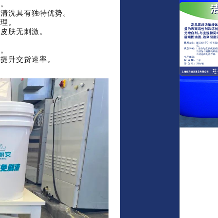
色。
物清洗具有独特优势。
整理。
对皮肤无刺激。
度。
，提升交货速率。