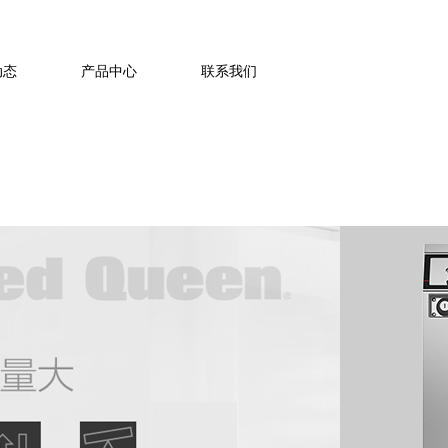
021-63774371
动态
产品中心
联系我们